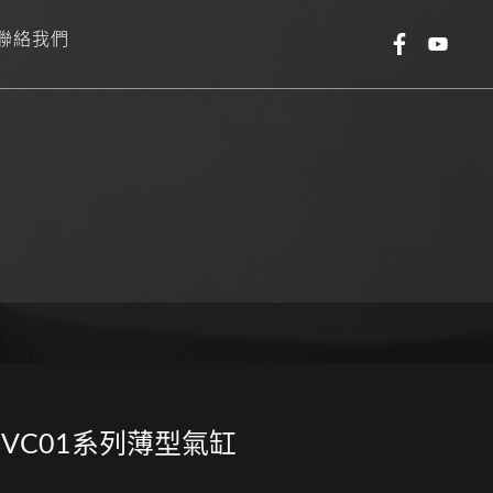
聯絡我們
VC01系列薄型氣缸