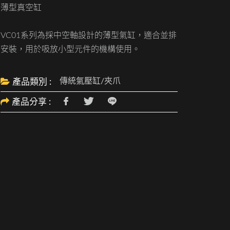
薄型真空缸
VC01系列為採中空軸設計的薄型氣缸，適合並排
安裝，用於吸放小型元件的機構使用。
傳統氣壓缸/夾爪
產品類別 :
產品分享 :