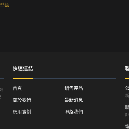
版型錄
快速連結
首頁
銷售產品
公
軸
新
已
關於我們
最新消息
聯
應用實例
聯絡我們
(
電