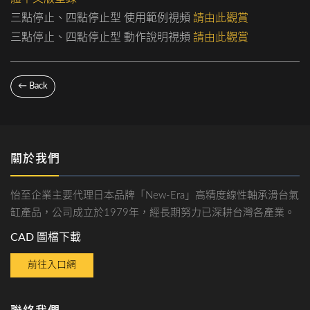
三點停止、四點停止型 使用範例視頻
請由此觀賞
三點停止、四點停止型 動作說明視頻
請由此觀賞
← Back
關於我們
怡至企業主要代理日本品牌「New-Era」高精度線性軸承滑台氣
缸產品，公司成立於1979年，經長期努力已深耕台灣各產業。
CAD 圖檔下載
前往入口網