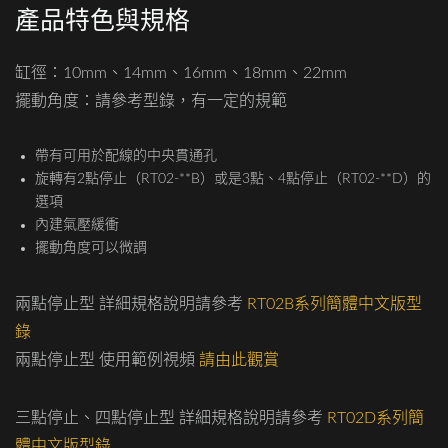
產品特色與規格
缸徑：10mm、14mm、16mm、18mm、22mm
擺動角度：請參考型錄，有一定的規範
帶有可用於配線的中央貫通孔
旋轉有2點停止（RT02-**B）或是3點、4點停止（RT02-**D）的
選項
內建氣壓緩衝
擺動角度可以微調
兩點停止型 詳細規格說明請參考
RT02B系列簡體中文版型
錄
兩點停止型 使用範例視頻
請由此觀賞
三點停止、四點停止型 詳細規格說明請參考
RT02D系列簡
體中文版型錄