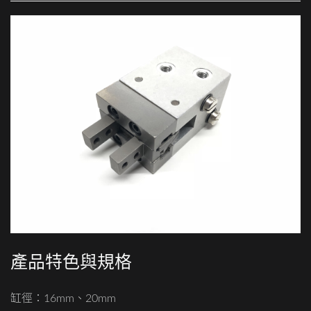
產品特色與規格
缸徑：16mm、20mm